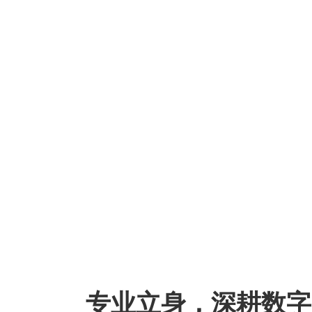
向下滑动
01
/
02
专业立身，深耕数字